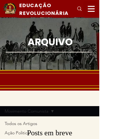
EDUCAÇÃO
REVOLUCIONÁRIA
ARQUIVO
Registre-se
Arquivo
Movimento Comunista
Todos os Artigos
Posts em breve
Ação Politica