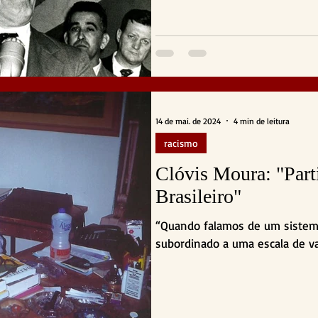
14 de mai. de 2024
4 min de leitura
racismo
Clóvis Moura: "Part
Brasileiro"
“Quando falamos de um sistema c
subordinado a uma escala de va