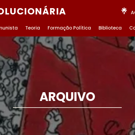
OLUCIONÁRIA
A
munista
Teoria
Formação Política
Biblioteca
Co
ARQUIVO