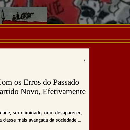
Com os Erros do Passado
artido Novo, Efetivamente
dade, ser eliminado, nem desaparecer,
a classe mais avançada da sociedade ...