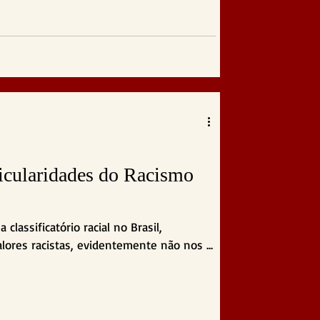
icularidades do Racismo
lassificatório racial no Brasil,
lores racistas, evidentemente não nos ...