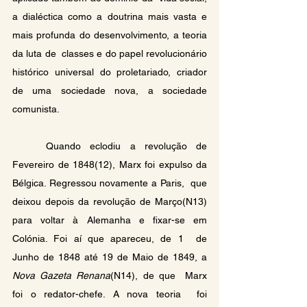
a dialéctica como a doutrina mais vasta e 
mais profunda do desenvolvimento, a teoria 
da luta de  classes e do papel revolucionário 
histórico universal do proletariado, criador 
de uma sociedade nova, a sociedade  
comunista. 
	Quando eclodiu a revolução de 
Fevereiro de 1848(12), Marx foi expulso da  
Bélgica. Regressou novamente a Paris,  que 
deixou depois da revolução de Março(N13) 
para voltar à Alemanha e fixar-se em  
Colónia. Foi aí que apareceu, de 1  de 
Junho de 1848 até 19 de Maio de 1849, a 
Nova Gazeta Renana
(N14), de que  Marx  
foi o redator-chefe. A nova teoria  foi 