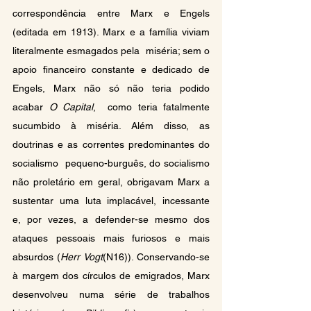
correspondência entre Marx e Engels 
(editada em 1913). Marx e a família viviam 
literalmente esmagados pela  miséria; sem o 
apoio financeiro constante e dedicado de 
Engels, Marx não só não teria podido 
acabar 
O Capital
,  como teria fatalmente 
sucumbido à miséria. Além disso, as 
doutrinas e as correntes predominantes do 
socialismo  pequeno-burguês, do socialismo 
não proletário em geral, obrigavam Marx a 
sustentar uma luta implacável, incessante  
e, por vezes, a defender-se mesmo dos 
ataques pessoais mais furiosos e mais 
absurdos (
Herr Vogt
(N16)). Conservando-se  
à margem dos círculos de emigrados, Marx 
desenvolveu numa série de trabalhos 