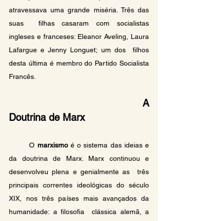
atravessava uma grande miséria. Três das 
suas  filhas casaram com socialistas 
ingleses e franceses: Eleanor Aveling, Laura 
Lafargue e Jenny Longuet; um dos  filhos 
desta última é membro do Partido Socialista 
Francês.
A 
Doutrina de Marx
	O 
marxismo
 é o sistema das ideias e 
da doutrina de Marx. Marx continuou e 
desenvolveu plena e genialmente as  três 
principais correntes ideológicas do século 
XIX, nos três países mais avançados da 
humanidade: a filosofia  clássica alemã, a 