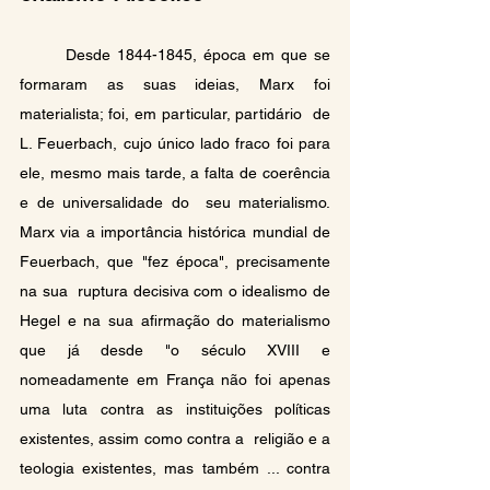
	Desde 1844-1845, época em que se 
formaram as suas ideias, Marx foi 
materialista; foi, em particular, partidário  de 
L. Feuerbach, cujo único lado fraco foi para 
ele, mesmo mais tarde, a falta de coerência 
e de universalidade do  seu materialismo. 
Marx via a importância histórica mundial de 
Feuerbach, que "fez época", precisamente 
na sua  ruptura decisiva com o idealismo de 
Hegel e na sua afirmação do materialismo 
que já desde "o século XVIII e  
nomeadamente em França não foi apenas 
uma luta contra as instituições políticas 
existentes, assim como contra a  religião e a 
teologia existentes, mas também ... contra 