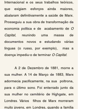
Internacional e os seus trabalhos teóricos, 
que exigiam esforços ainda maiores,  
abalaram definitivamente a saúde de Marx. 
Prosseguiu a sua obra de transformação da 
economia política e de  acabamento de 
O 
Capital
, reunindo uma massa de 
documentos novos e estudando várias 
línguas (o russo, por exemplo),  mas a 
doença impediu-o de terminar 
O Capital
.
	A 2 de Dezembro de 1881, morre a 
sua mulher. A 14 de Março de 1883, Marx 
adormecia pacificamente, na sua  poltrona, 
para o último sono. Foi enterrado junto da 
sua mulher no cemitério de Highgate, em 
Londres. Vários  filhos de Marx morreram 
muito jovens, em Londres, quando a família 