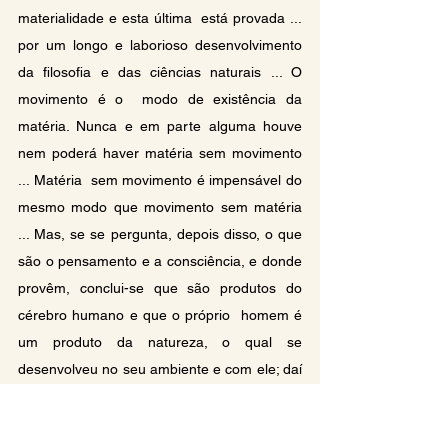
materialidade e esta última  está provada ... 
por um longo e laborioso desenvolvimento 
da filosofia e das ciências naturais ... O 
movimento é o  modo de existência da 
matéria. Nunca e em parte alguma houve 
nem poderá haver matéria sem movimento 
... Matéria  sem movimento é impensável do 
mesmo modo que movimento sem matéria 
... Mas, se se pergunta, depois disso, o que  
são o pensamento e a consciência, e donde 
provêm, conclui-se que são produtos do 
cérebro humano e que o próprio  homem é 
um produto da natureza, o qual se 
desenvolveu no seu ambiente e com ele; daí 
se compreende por si só que  os produtos 
do cérebro humano que, em última análise, 