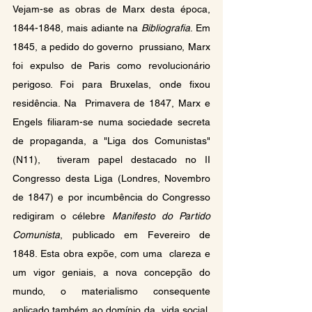
Vejam-se as obras de Marx desta época, 
1844-1848, mais adiante na 
Bibliografia
. Em 
1845, a pedido do governo  prussiano, Marx 
foi expulso de Paris como revolucionário 
perigoso. Foi para Bruxelas, onde fixou 
residência. Na  Primavera de 1847, Marx e 
Engels filiaram-se numa sociedade secreta 
de propaganda, a "Liga dos Comunistas"
(N11),  tiveram papel destacado no II 
Congresso desta Liga (Londres, Novembro 
de 1847) e por incumbência do Congresso  
redigiram o célebre 
Manifesto do Partido 
Comunista
, publicado em Fevereiro de 
1848. Esta obra expõe, com uma  clareza e 
um vigor geniais, a nova concepção do 
mundo, o materialismo consequente 
aplicado também ao domínio da  vida social, 