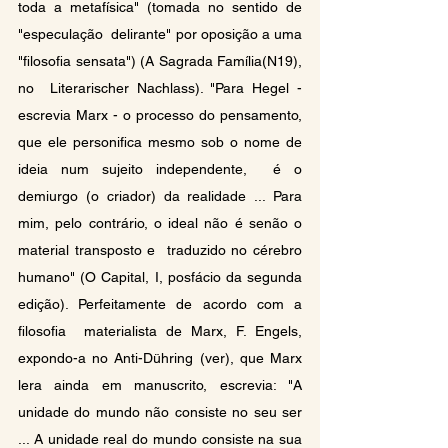
toda a metafísica" (tomada no sentido de 
"especulação  delirante" por oposição a uma 
"filosofia sensata") (A Sagrada Família(N19),  
no  Literarischer Nachlass). "Para Hegel -  
escrevia Marx - o processo do pensamento, 
que ele personifica mesmo sob o nome de 
ideia num sujeito independente,  é o 
demiurgo (o criador) da realidade ... Para 
mim, pelo contrário, o ideal não é senão o 
material transposto e  traduzido no cérebro 
humano" (O Capital, I, posfácio da segunda 
edição). Perfeitamente de acordo com a 
filosofia  materialista de Marx, F. Engels, 
expondo-a no Anti-Dühring (ver), que Marx 
lera ainda em manuscrito, escrevia: "A  
unidade do mundo não consiste no seu ser 
... A unidade real do mundo consiste na sua 