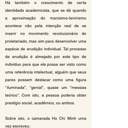
Há também o crescimento de certa 
identidade academicista, que se dá quando 
a aproximação do marxismo-leninismo 
acontece não pela intenção real de se 
inserir no movimento revolucionário do 
proletariado, mas sim para desenvolver uma 
espécie de erudição individual. Tal processo 
de erudição é almejado por este tipo de 
indivíduo para que ele possa ser visto como 
uma referência intelectual, alguém que seus 
pares possam destacar como uma figura 
‘’iluminada’’, ‘’genial’’, quase um ‘’messias 
teórico’’. Com isto, a pessoa poderia obter 
prestígio social, acadêmico, ou ambos.
Sobre isto, o camarada Ho Chi Minh uma 
vez escreveu: