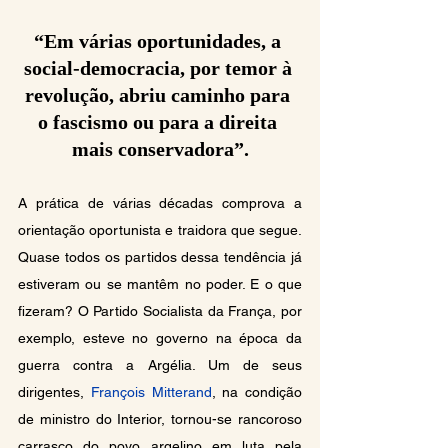
“Em várias oportunidades, a 
social-democracia, por temor à 
revolução, abriu caminho para 
o fascismo ou para a direita 
mais conservadora”.
A prática de várias décadas comprova a 
orientação oportunista e traidora que segue. 
Quase todos os partidos dessa tendência já 
estiveram ou se mantêm no poder. E o que 
fizeram? O Partido Socialista da França, por 
exemplo, esteve no governo na época da 
guerra contra a Argélia. Um de seus 
dirigentes, 
François Mitterand
, na condição 
de ministro do Interior, tornou-se rancoroso 
carrasco do povo argelino em luta pela 