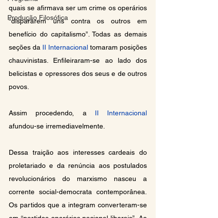
quais se afirmava ser um crime os operários 
Produção Filosófica
“dispararem uns contra os outros em 
benefício do capitalismo”. Todas as demais 
seções da 
II Internacional
 tomaram posições 
chauvinistas. Enfileiraram-se ao lado dos 
belicistas e opressores dos seus e de outros 
povos.
Assim procedendo, a 
II Internacional
afundou-se irremediavelmente.
Dessa traição aos interesses cardeais do 
proletariado e da renúncia aos postulados 
revolucionários do marxismo nasceu a 
corrente social-democrata contemporânea. 
Os partidos que a integram converteram-se 