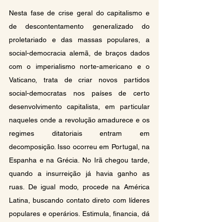
Nesta fase de crise geral do capitalismo e 
de descontentamento generalizado do 
proletariado e das massas populares, a 
social-democracia alemã, de braços dados 
com o imperialismo norte-americano e o 
Vaticano, trata de criar novos partidos 
social-democratas nos países de certo 
desenvolvimento capitalista, em particular 
naqueles onde a revolução amadurece e os 
regimes ditatoriais entram em 
decomposição. Isso ocorreu em Portugal, na 
Espanha e na Grécia. No Irã chegou tarde, 
quando a insurreição já havia ganho as 
ruas. De igual modo, procede na América 
Latina, buscando contato direto com líderes 
populares e operários. Estimula, financia, dá 