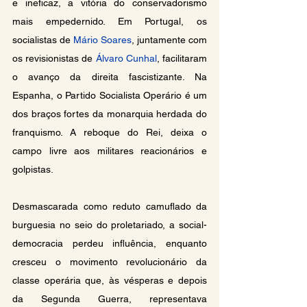
e ineficaz, a vitória do conservadorismo 
mais empedernido. Em Portugal, os 
socialistas de 
Mário Soares
, juntamente com 
os revisionistas de 
Álvaro Cunhal
, facilitaram 
o avanço da direita fascistizante. Na 
Espanha, o Partido Socialista Operário é um 
dos braços fortes da monarquia herdada do 
franquismo. A reboque do Rei, deixa o 
campo livre aos militares reacionários e 
golpistas.
Desmascarada como reduto camuflado da 
burguesia no seio do proletariado, a social-
democracia perdeu influência, enquanto 
cresceu o movimento revolucionário da 
classe operária que, às vésperas e depois 
da Segunda Guerra, representava 