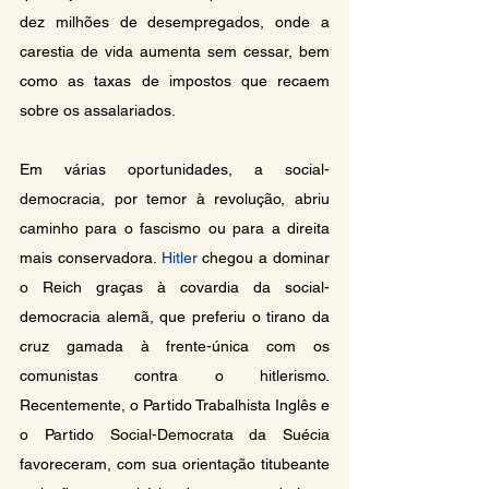
dez milhões de desempregados, onde a 
carestia de vida aumenta sem cessar, bem 
como as taxas de impostos que recaem 
sobre os assalariados.
Em várias oportunidades, a social-
democracia, por temor à revolução, abriu 
caminho para o fascismo ou para a direita 
mais conservadora. 
Hitler
 chegou a dominar 
o Reich graças à covardia da social-
democracia alemã, que preferiu o tirano da 
cruz gamada à frente-única com os 
comunistas contra o hitlerismo. 
Recentemente, o Partido Trabalhista Inglês e 
o Partido Social-Democrata da Suécia 
favoreceram, com sua orientação titubeante 