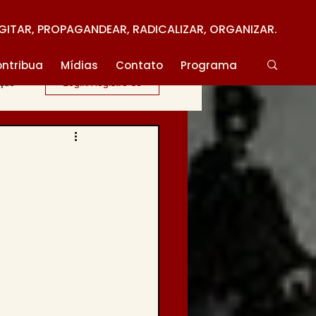
GITAR, PROPAGANDEAR, RADICALIZAR, ORGANIZAR.
ntribua
Mídias
Contato
Programa
ação
Login/Registre-se
o