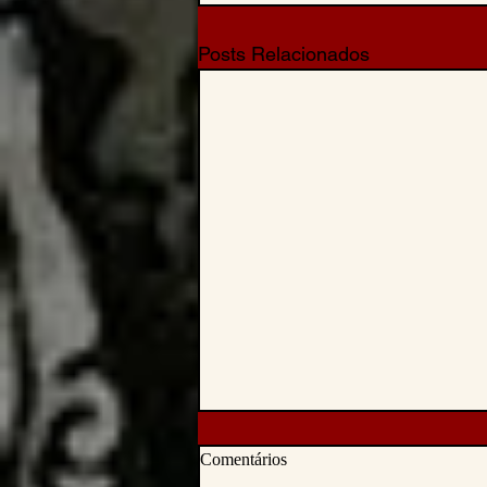
Posts Relacionados
Comentários