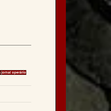
s
jornal operário