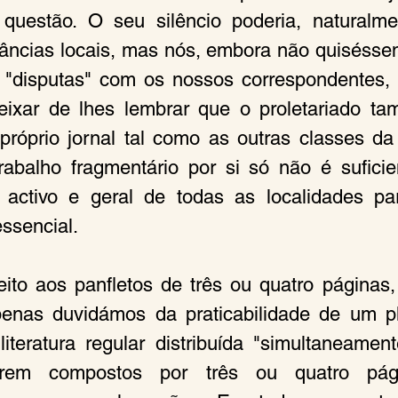
questão. O seu silêncio poderia, naturalmen
tâncias locais, mas nós, embora não quiséss
 "disputas" com os nossos correspondentes, 
ixar de lhes lembrar que o proletariado tam
próprio jornal tal como as outras classes da
rabalho fragmentário por si só não é suficie
r, activo e geral de todas as localidades p
essencial.
ito aos panfletos de três ou quatro páginas,
penas duvidámos da praticabilidade de um pl
iteratura regular distribuída "simultaneament
rem compostos por três ou quatro págin